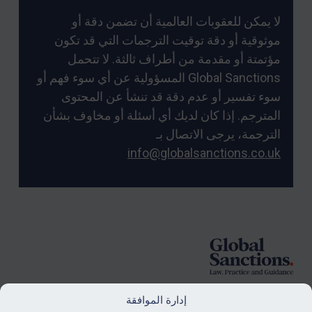
لا يمكن للعقوبات العالمية أن تضمن دقة أو
موثوقية أو دقة توقيت الترجمات التي قد تكون
مؤتمتة أو مقدمة من أطراف ثالثة. لا تتحمل
Global Sanctions المسؤولية عن أي سوء فهم أو
سوء تفسير أو عدم دقة قد تنشأ عن المحتوى
المترجم. إذا كان لديك أي أسئلة أو مخاوف بشأن
الترجمة، يرجى الاتصال بـ
info@globalsanctions.co.uk
Foote
إدارة الموافقة