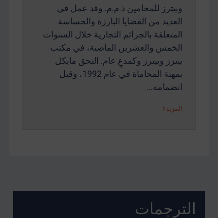
وبيترز للمحامين ذ.م.م. وقد عمل في
العديد من القضايا البارزة والحساسة
المتعلقة بالجرائم التجارية خلال السنوات
الخمس والعشرين الماضية، في مكتب
بيترز وبيترز وكمدعٍ عام. التحق مايكل
بمهنة المحاماة في عام 1992، وقبل
انضمامه…
المزيد
الترجمات