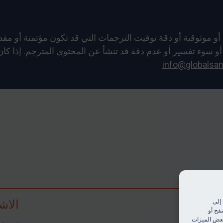
ء فهم أو سوء تفسير أو عدم دقة قد تنشأ عن المحتوى المترجم. إذا 
info@globalsan
الاش
إلى
فح أو
 بعض الميزات