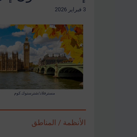
3 فبراير 2026
مسترفلاد/شترستوك.كوم
الأنظمة / المناطق