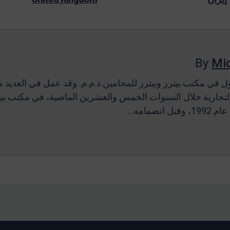
By
Mic
 في مكتب بيترز وبيترز للمحامين ذ.م.م. وقد عمل في العديد م
 التجارية خلال السنوات الخمس والعشرين الماضية، في مكتب بيتر
انضمامه…