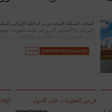
أضافت المملكة المتحدة وزير الداخلية الإيراني، إسكن
الإيرانية، و9 أشخاص آخرين إلى قائمة العقوبا
إيران (العقوبات) لعام 2023. وقد تم الإعلان عن هذه العقوبات ردًا...
LOGIN
SUBSCRIBE FOR FULL ACCESS
فرض العقوبات على الدول
Tags
إيران
United Kingdom