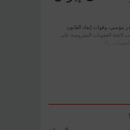
در مؤمني، وقوات إنفاذ القانون
ت بموجب لائحة العقوبات المفروضة على
التسميات