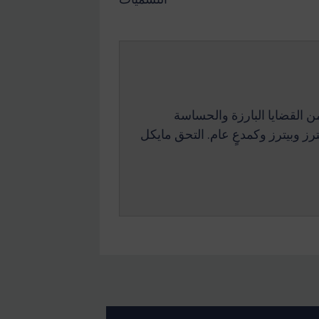
ن القضايا البارزة والحساسة
ز وبيترز وكمدعٍ عام. التحق مايكل