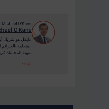
Michael O'Kane
hael O'Kane
مايكل هو شريك أول
المتعلقة بالجرائم
بمهنة المحاماة في عام 1992، وقبل 
المزيد