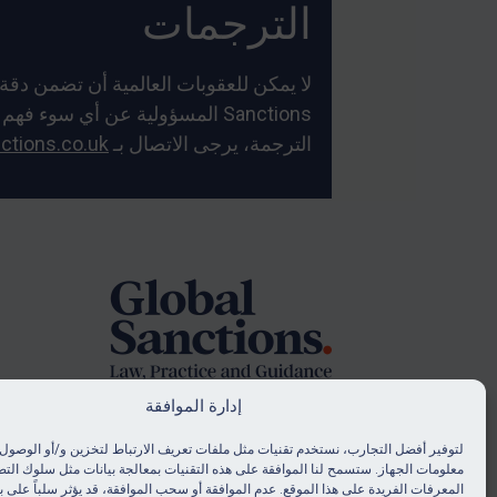
الترجمات
Sanctions المسؤولية عن أي سو
الترجمة، يرجى الاتصال بـ
ctions.co.uk
Foote
إدارة الموافقة
لتوفير أفضل التجارب، نستخدم تقنيات مثل ملفات تعريف الارتباط لتخزين و/أو الوصول 
© Global Sanctions 2026. All rights reserved.
معلومات الجهاز. ستسمح لنا الموافقة على هذه التقنيات بمعالجة بيانات مثل سلوك التص
.
Website by
Square Eye Ltd
المعرفات الفريدة على هذا الموقع. عدم الموافقة أو سحب الموافقة، قد يؤثر سلباً على