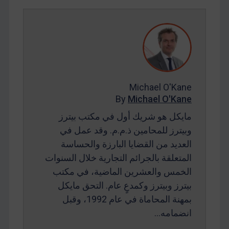
Michael O'Kane
By
Michael O'Kane
مايكل هو شريك أول في مكتب بيترز
وبيترز للمحامين ذ.م.م. وقد عمل في
العديد من القضايا البارزة والحساسة
المتعلقة بالجرائم التجارية خلال السنوات
الخمس والعشرين الماضية، في مكتب
بيترز وبيترز وكمدعٍ عام. التحق مايكل
بمهنة المحاماة في عام 1992، وقبل
انضمامه…