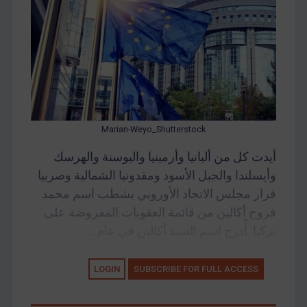
Marian-Weyo_Shutterstock
أيدت كل من ألبانيا وأرمينيا والبوسنة والهرسك
وأيسلندا والجبل الأسود ومقدونيا الشمالية وصربيا
قرار مجلس الاتحاد الأوروبي بشطب اسم محمد
فروح أكالين من قائمة العقوبات المفروضة على
تركيا. أُدرج اسم السيد أكالين في عام...
LOGIN
SUBSCRIBE FOR FULL ACCESS