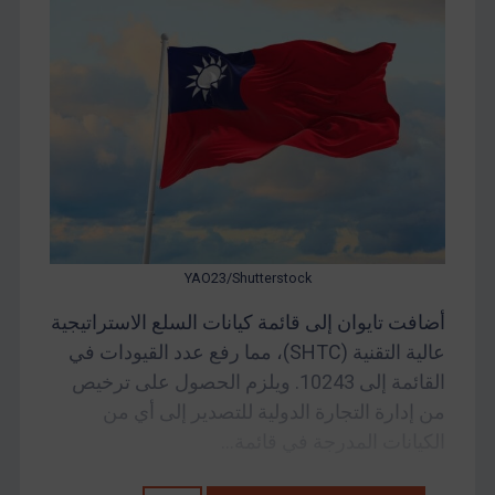
YAO23/Shutterstock
أضافت تايوان إلى قائمة كيانات السلع الاستراتيجية
عالية التقنية (SHTC)، مما رفع عدد القيودات في
القائمة إلى 10243. ويلزم الحصول على ترخيص
من إدارة التجارة الدولية للتصدير إلى أي من
الكيانات المدرجة في قائمة...