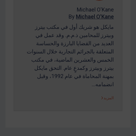
Michael O'Kane
By
Michael O'Kane
مايكل هو شريك أول في مكتب بيترز
وبيترز للمحامين ذ.م.م. وقد عمل في
العديد من القضايا البارزة والحساسة
المتعلقة بالجرائم التجارية خلال السنوات
الخمس والعشرين الماضية، في مكتب
بيترز وبيترز وكمدعٍ عام. التحق مايكل
بمهنة المحاماة في عام 1992، وقبل
انضمامه…
المزيد