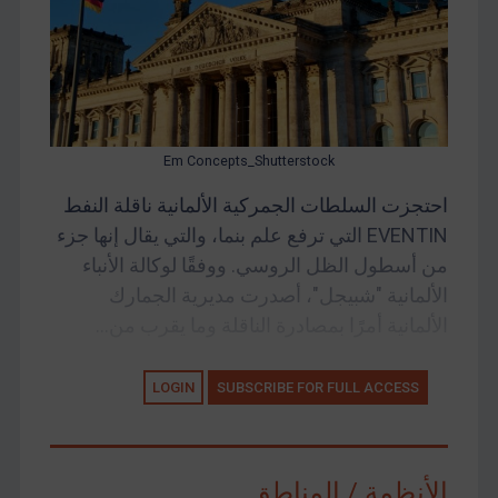
Em Concepts_Shutterstock
احتجزت السلطات الجمركية الألمانية ناقلة النفط
EVENTIN التي ترفع علم بنما، والتي يقال إنها جزء
من أسطول الظل الروسي. ووفقًا لوكالة الأنباء
الألمانية "شبيجل"، أصدرت مديرية الجمارك
الألمانية أمرًا بمصادرة الناقلة وما يقرب من...
LOGIN
SUBSCRIBE FOR FULL ACCESS
الأنظمة / المناطق