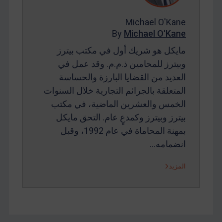
Michael O'Kane
By
Michael O'Kane
مايكل هو شريك أول في مكتب بيترز
وبيترز للمحامين ذ.م.م. وقد عمل في
العديد من القضايا البارزة والحساسة
المتعلقة بالجرائم التجارية خلال السنوات
الخمس والعشرين الماضية، في مكتب
بيترز وبيترز وكمدعٍ عام. التحق مايكل
بمهنة المحاماة في عام 1992، وقبل
انضمامه…
المزيد