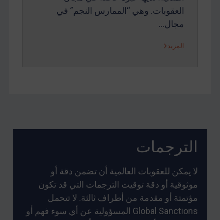
العقوبات. وهي “الممارس النجم” في
مجال…
المزيد
الترجمات
لا يمكن للعقوبات العالمية أن تضمن دقة أو
موثوقية أو دقة توقيت الترجمات التي قد تكون
مؤتمتة أو مقدمة من أطراف ثالثة. لا تتحمل
Global Sanctions المسؤولية عن أي سوء فهم أو