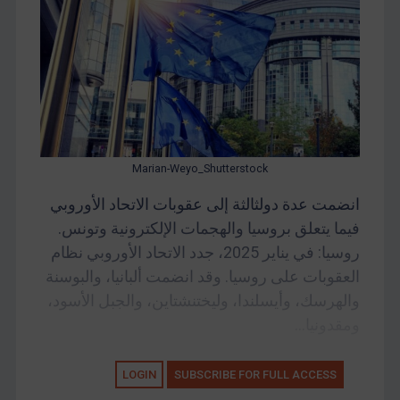
Marian-Weyo_Shutterstock
انضمت عدة دولثالثة إلى عقوبات الاتحاد الأوروبي
فيما يتعلق بروسيا والهجمات الإلكترونية وتونس.
روسيا: في يناير 2025، جدد الاتحاد الأوروبي نظام
العقوبات على روسيا. وقد انضمت ألبانيا، والبوسنة
والهرسك، وأيسلندا، وليختنشتاين، والجبل الأسود،
ومقدونيا...
LOGIN
SUBSCRIBE FOR FULL ACCESS