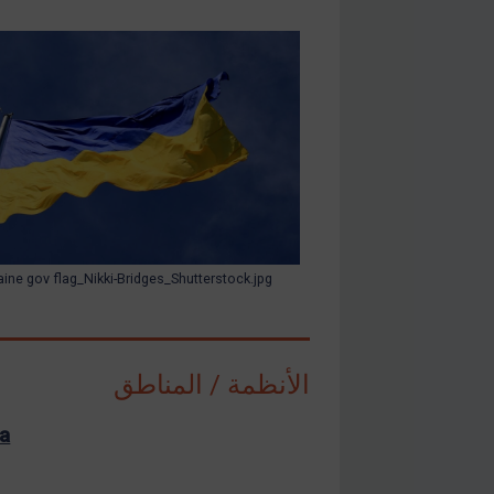
aine gov flag_Nikki-Bridges_Shutterstock.jpg
الأنظمة / المناطق
ia