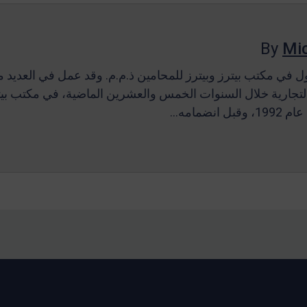
By
Mic
 في مكتب بيترز وبيترز للمحامين ذ.م.م. وقد عمل في العديد م
 التجارية خلال السنوات الخمس والعشرين الماضية، في مكتب بيتر
انضمامه…