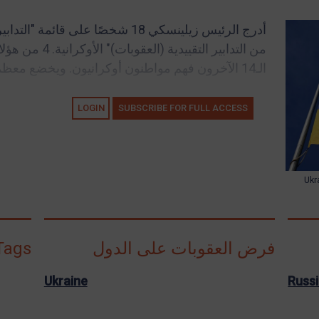
أدرج الرئيس زيلينسكي 18 شخصًا على 
من التدابير التقي
الـ14 الآخرون فهم مواطنون أوكرانيون. ويخضع معظمهم لقيود واسعة...
LOGIN
SUBSCRIBE FOR FULL ACCESS
Ukr
فرض العقوبات على الدول
Tags
Ukraine
Russ