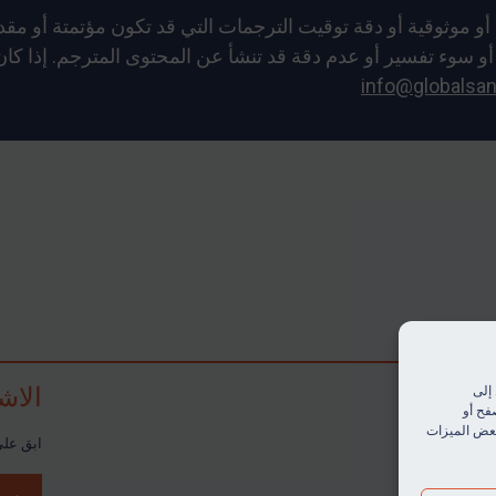
ء فهم أو سوء تفسير أو عدم دقة قد تنشأ عن المحتوى المترجم. إذا 
info@globalsan
الاش
إلى
فح أو
 بعض الميزات
ابق على 