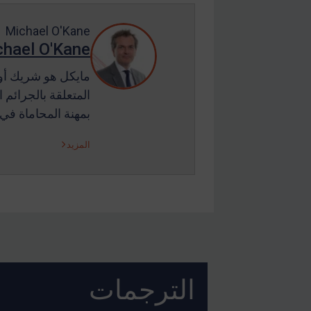
Michael O'Kane
hael O'Kane
مايكل هو شريك أول
المتعلقة بالجرائم
بمهنة المحاماة في عام 1992، وقبل 
المزيد
الترجمات