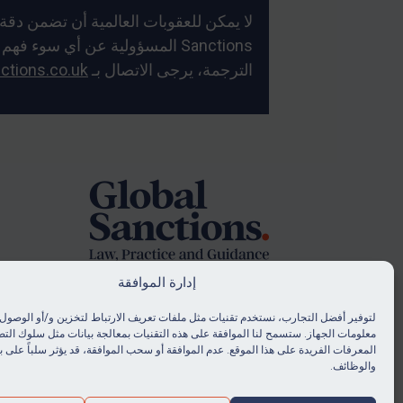
Sanctions المسؤولية عن أي سو
الترجمة، يرجى الاتصال بـ
ctions.co.uk
Foote
إدارة الموافقة
لتوفير أفضل التجارب، نستخدم تقنيات مثل ملفات تعريف الارتباط لتخزين و/أو الوصول 
© Global Sanctions 2026. All rights reserved.
معلومات الجهاز. ستسمح لنا الموافقة على هذه التقنيات بمعالجة بيانات مثل سلوك التص
.
Website by
Square Eye Ltd
المعرفات الفريدة على هذا الموقع. عدم الموافقة أو سحب الموافقة، قد يؤثر سلباً على
والوظائف.