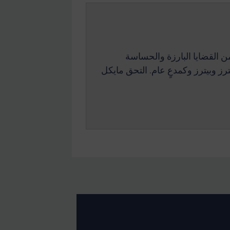
ن القضايا البارزة والحساسة
ز وبيترز وكمدعٍ عام. التحق مايكل