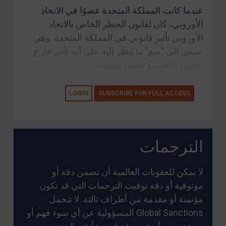
عندما كانت المملكة المتحدة عضوًا في الاتحاد
الأوروبي، كان لقانون الحظر الخاص بالاتحاد
الأوروبي تأثير قانوني في المملكة المتحدة. وهي
تسعى إلى "منع" ما يُنظر إليه على أنه تأثير خارج
الحدود الإقليمية لبعض العقوبات...
LOGIN
SUBSCRIBE FOR FULL ACCESS
الترجمات
لا يمكن للعقوبات العالمية أن تضمن دقة أو
موثوقية أو دقة توقيت الترجمات التي قد تكون
مؤتمتة أو مقدمة من أطراف ثالثة. لا تتحمل
Global Sanctions المسؤولية عن أي سوء فهم أو