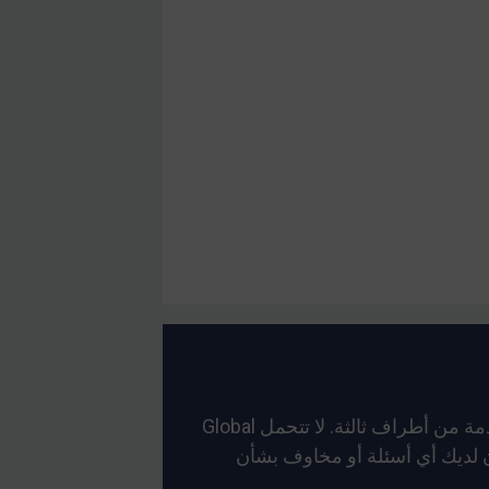
لا يمكن للعقوبات العالمية أن تضمن دقة أو موثوقية أو دقة توقيت الترجمات التي قد تكون مؤتمتة أو مقدمة من أطراف ثالثة. لا تتحمل Global
كان لديك أي أسئلة أو مخاوف بشأن