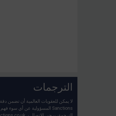
الترجمات
Sanctions المسؤولية عن أي سو
الترجمة، يرجى الاتصال بـ
ctions.co.uk