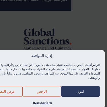
Foote
إدارة الموافقة
لتوفير أفضل التجارب، نستخدم تقنيات مثل ملفات تعريف الارتباط لتخزين و/أو الوصول 
© Global Sanctions 2026. All rights reserved.
معلومات الجهاز. ستسمح لنا الموافقة على هذه التقنيات بمعالجة بيانات مثل سلوك التص
.
Website by
Square Eye Ltd
المعرفات الفريدة على هذا الموقع. عدم الموافقة أو سحب الموافقة، قد يؤثر سلباً على
والوظائف.
قبول
الرفض
عرض التفض
Privacy
Cookies