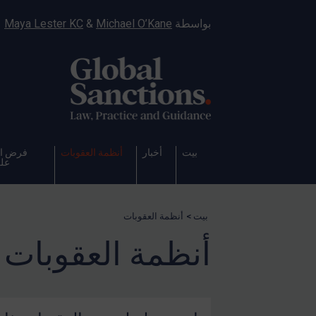
بواسطة
Michael O’Kane
&
Maya Lester KC
بيت
أخبار
أنظمة العقوبات
فرض ال
على
بيت
>
أنظمة العقوبات
أنظمة العقوبات