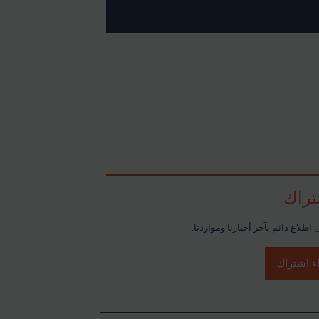
تراك
اطلاع دائم بآخر أخبارنا ومواردنا.
ء اشتراك