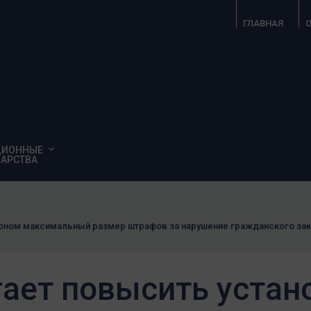
ГЛАВНАЯ
О
ЦИОННЫЕ
АРСТВА
коном максимальный размер штрафов за нарушение гражданского зак
гает повысить уста