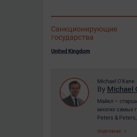
Санкционирующие
государства
United Kingdom
Michael O'Kane
By
Michael 
Майкл – старший
многих самых г
Peters & Peters
ПОДРОБНЕЕ