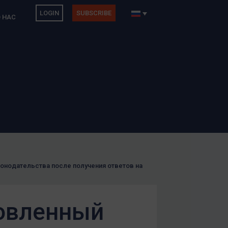
LOGIN
SUBSCRIBE
 НАС
онодательства после получения ответов на
новленный