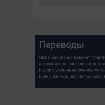
Переводы
Global Sanctions не может гаран
автоматизированы или предоставл
недоразумения, неправильное тол
Если у Вас возникли вопросы или
Footer