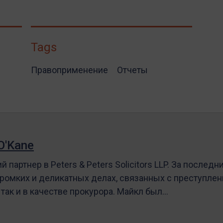
Tags
Правоприменение
Отчеты
O'Kane
 партнер в Peters & Peters Solicitors LLP. За последн
ромких и деликатных делах, связанных с преступлени
, так и в качестве прокурора. Майкл был…