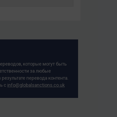
переводов, которые могут быть
ветственности за любые
 результате перевода контента.
сь с
info@globalsanctions.co.uk