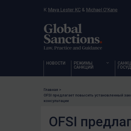
К
Maya Lester KC
&
Michael O’Kane
НОВОСТИ
РЕЖИМЫ
САНК
САНКЦИЙ
ГОСУД
Главная
>
OFSI предлагает повысить установленный за
консультации
OFSI предла