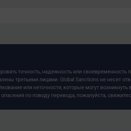
тировать точность, надежность или своевременность 
ены третьими лицами. Global Sanctions не несет от
кование или неточности, которые могут возникнуть в
 опасения по поводу перевода, пожалуйста, свяжите