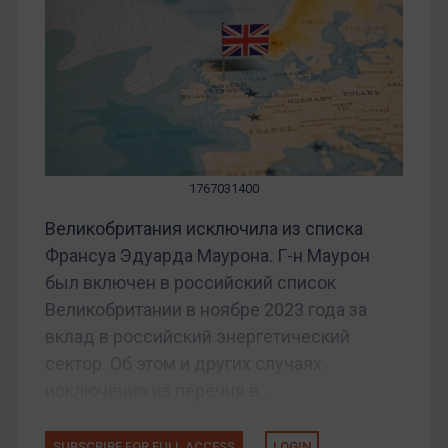
1767031400
Великобритания исключила из списка
Франсуа Эдуарда Маурона. Г-н Маурон
был включен в российский список
Великобритании в ноябре 2023 года за
вклад в российский энергетический
сектор. Об этом и других случаях
исключения из перечня в...
SUBSCRIBE FOR FULL ACCESS
LOGIN