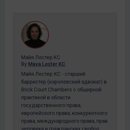
Майя Лестер KC
By
Maya Lester KC
Майя Лестер КС - старший
барристер (королевский адвокат) в
Brick Court Chambers с обширной
практикой в области
государственного права,
европейского права, конкурентного
права, международного права, прав
человека и гражданских свобод.