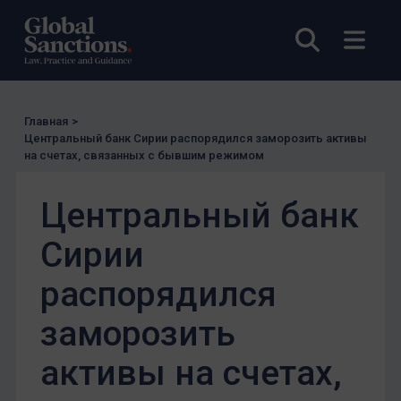
Открыты
Откр
Главная
>
Центральный банк Сирии распорядился заморозить активы
на счетах, связанных с бывшим режимом
Центральный банк
Сирии
распорядился
заморозить
активы на счетах,