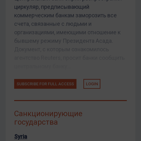
циркуляр, предписывающий
коммерческим банкам заморозить все
счета, связанные с людьми и
организациями, имеющими отношение к
бывшему режиму Президента Асада.
Документ, с которым ознакомилось
агентство Reuters, просит банки сообщить
центральному банку...
SUBSCRIBE FOR FULL ACCESS
LOGIN
Санкционирующие
государства
Syria