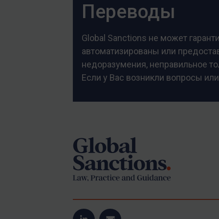
Переводы
Global Sanctions не может гаран
автоматизированы или предоставл
недоразумения, неправильное тол
Если у Вас возникли вопросы или
Footer