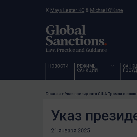
К
Maya Lester KC
&
Michael O’Kane
НОВОСТИ
РЕЖИМЫ
САНК
САНКЦИЙ
ГОСУД
Главная
>
Указ президента США Трампа о санк
Указ презид
21 января 2025