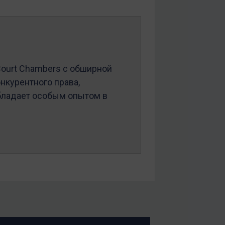
 Court Chambers с обширной
онкурентного права,
обладает особым опытом в