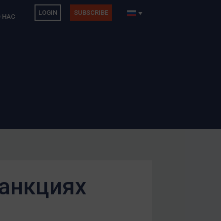
LOGIN
SUBSCRIBE
 НАС
санкциях