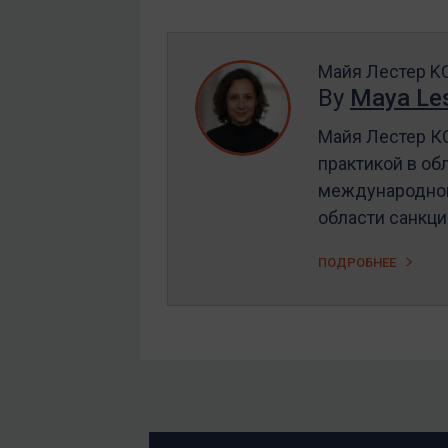
Майя Лестер K
By
Maya Les
Майя Лестер КС
практикой в об
международного
области санкци
ПОДРОБНЕЕ