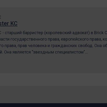
C
ter KC
 - старший барристер (королевский адвокат) в Brick
ласти государственного права, европейского права, к
 права, прав человека и гражданских свобод. Она 
й. Она является "звездным специалистом"...