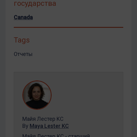
государства
Canada
Tags
Отчеты
Майя Лестер KC
By
Maya Lester KC
Майя Лестер КС - старший