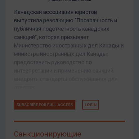
Канадская ассоциация юристов
выпустила резолюцию "Прозрачность и
публичная подотчетность канадских
санкций", которая призывает
Министерство иностранных дел Канады и
министра иностранных дел Канады:
предоставить руководство по
интерпретации и применению санкций
внедрить стандарты обслуживания для
ответов...
SUBSCRIBE FOR FULL ACCESS
LOGIN
Санкционирующие