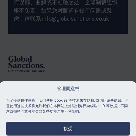
何误解、曲解或不准确之处，全球制裁组织
概不负责。如果您对翻译有任何问题或疑
虑，请联系
info@globalsanctions.co.uk
Footer
管理同意书
订阅
为了提供最佳体验，我们使用 cookies 等技术来存储和/或访问设备信息。同
意使用这些技术将允许我们在本网站上处理浏览行为或唯一 ID 等数据。不同
了解我们的最新消息和资源。
意或撤销同意可能会对某些功能产生不利影响。
购买订阅
接受