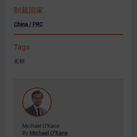
制裁国家
China / PRC
Tags
名称
Michael O'Kane
By
Michael O'Kane