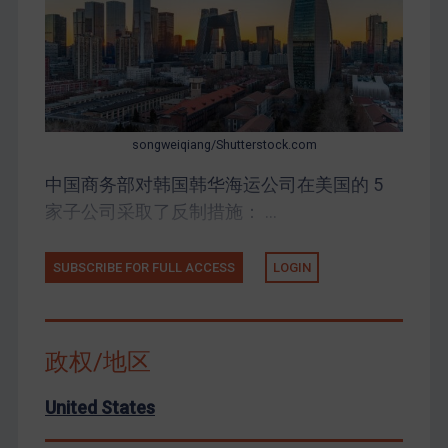
songweiqiang/Shutterstock.com
中国商务部对韩国韩华海运公司在美国的 5
家子公司采取了反制措施： ...
SUBSCRIBE FOR FULL ACCESS
LOGIN
政权/地区
United States