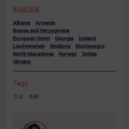
制裁国家
Albania
Armenia
Bosnia and Herzegovina
European Union
Georgia
Iceland
Liechtenstein
Moldova
Montenegro
North Macedonia
Norway
Serbia
Ukraine
Tags
立法
名称