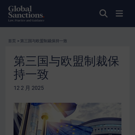
打开搜索
打开
首页
>
第三国与欧盟制裁保持一致
第三国与欧盟制裁保
持一致
12 2 月 2025