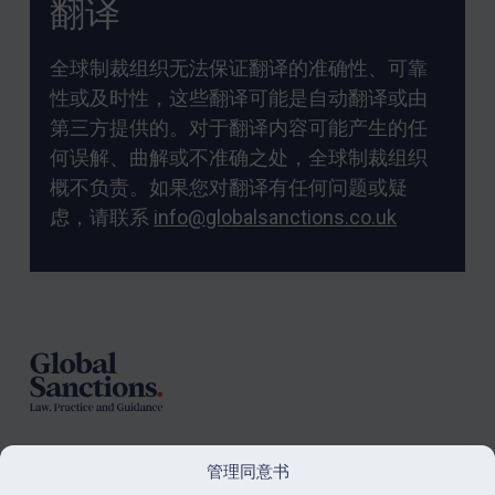
翻译
全球制裁组织无法保证翻译的准确性、可靠
性或及时性，这些翻译可能是自动翻译或由
第三方提供的。对于翻译内容可能产生的任
何误解、曲解或不准确之处，全球制裁组织
概不负责。如果您对翻译有任何问题或疑
虑，请联系
info@globalsanctions.co.uk
Footer
管理同意书