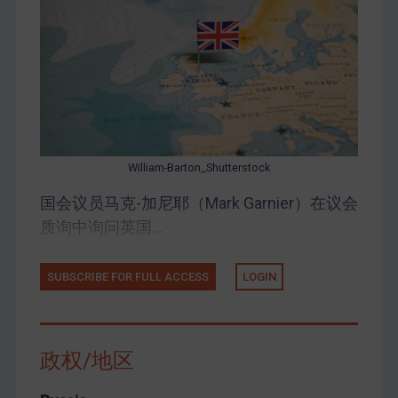
William-Barton_Shutterstock
国会议员马克-加尼耶（Mark Garnier）在议会
质询中询问英国...
SUBSCRIBE FOR FULL ACCESS
LOGIN
政权/地区