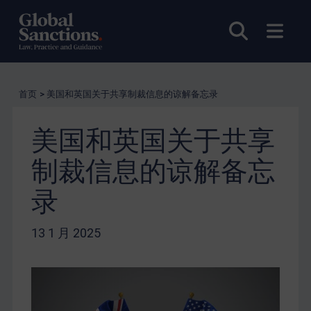
打开搜索
打开
首页
>
美国和英国关于共享制裁信息的谅解备忘录
美国和英国关于共享
制裁信息的谅解备忘
录
13 1 月 2025