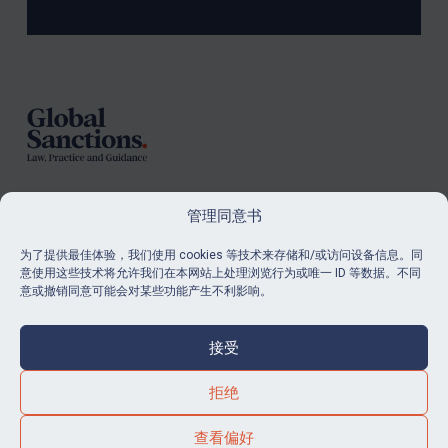
Footer
管理同意书
订阅
为了提供最佳体验，我们使用 cookies 等技术来存储和/或访问设备信息。同
意使用这些技术将允许我们在本网站上处理浏览行为或唯一 ID 等数据。不同
了解我们的最新消息和资源。
意或撤销同意可能会对某些功能产生不利影响。
购买订阅
接受
拒绝
© Global Sanctions 2026. All rights reserved.
查看偏好
Website by
Square Eye Ltd
.