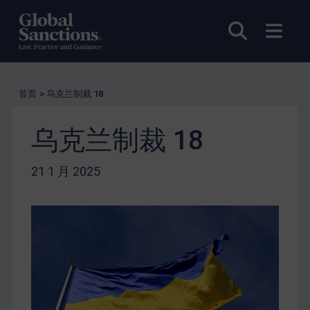
打开搜索
打开
首页
>
乌克兰制裁 18
乌克兰制裁 18
21 1 月 2025