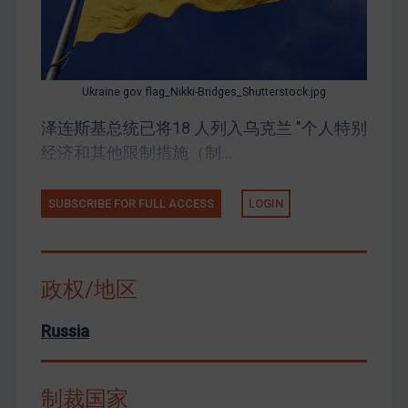
Ukraine gov flag_Nikki-Bridges_Shutterstock.jpg
泽连斯基总统已将18 人列入乌克兰 "个人特别
经济和其他限制措施（制...
SUBSCRIBE FOR FULL ACCESS
LOGIN
政权/地区
Russia
制裁国家